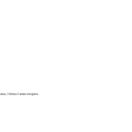
ause, l'ultima è areata incognita..