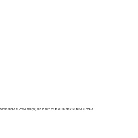
e cadono meno di cento sempre, ma la cute mi fa di un male su tutto il cranio