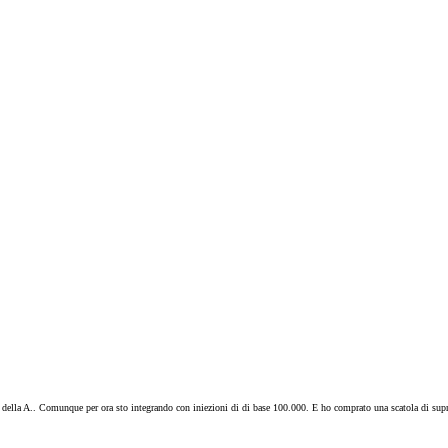
he della A.. Comunque per ora sto integrando con iniezioni di di base 100.000. E ho comprato una scatola di su