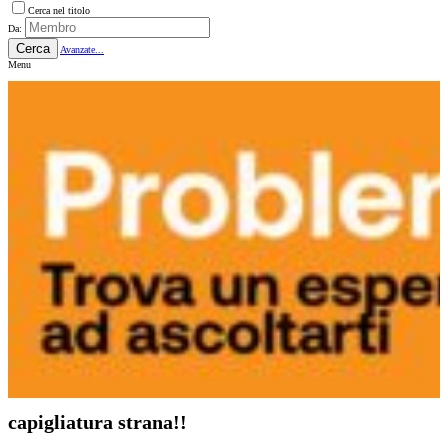
Cerca nel titolo
Da:
Cerca
Avanzate...
Menu
capigliatura strana!!