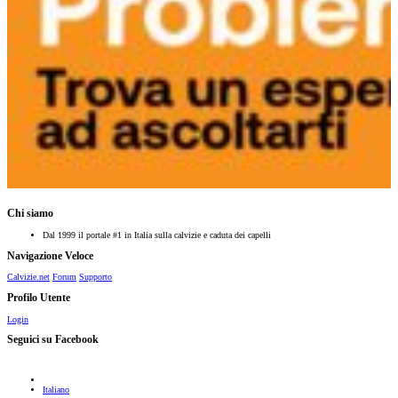
Chi siamo
Dal 1999 il portale #1 in Italia sulla calvizie e caduta dei capelli
Navigazione Veloce
Calvizie.net
Forum
Supporto
Profilo Utente
Login
Seguici su Facebook
Italiano