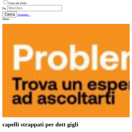
Cerca nel titolo
Da:
Cerca
Avanzate...
Menu
capelli strappati per dott gigli