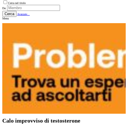
Cerca nel titolo
Da:
Cerca
Avanzate...
Menu
Calo improvviso di testosterone