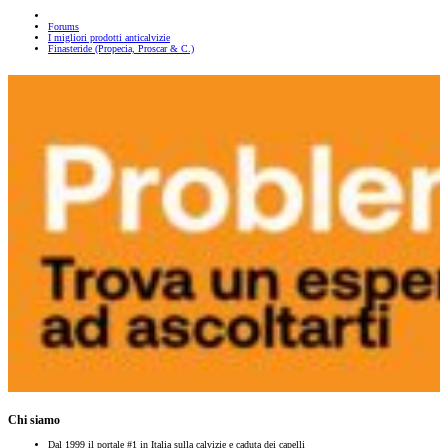
Forums
I migliori prodotti anticalvizie
Finasteride (Propecia, Proscar & C.)
Chi siamo
Dal 1999 il portale #1 in Italia sulla calvizie e caduta dei capelli