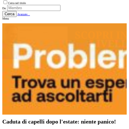
Cerca nel titolo
Da:
Cerca
Avanzate...
Menu
Caduta di capelli dopo l'estate: niente panico!