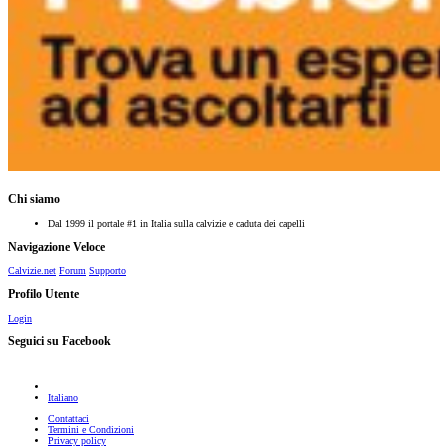
Chi siamo
Dal 1999 il portale #1 in Italia sulla calvizie e caduta dei capelli
Navigazione Veloce
Calvizie.net
Forum
Supporto
Profilo Utente
Login
Seguici su Facebook
Italiano
Contattaci
Termini e Condizioni
Privacy policy