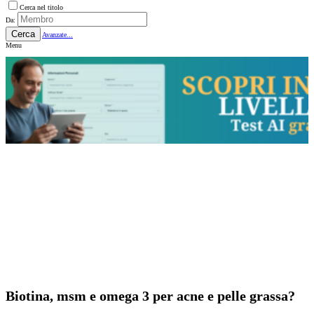
Cerca nel titolo
Da:
Cerca
Avanzate...
Menu
Biotina, msm e omega 3 per acne e pelle grassa?