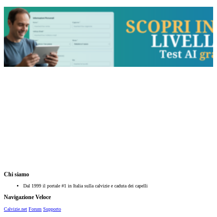
Chi siamo
Dal 1999 il portale #1 in Italia sulla calvizie e caduta dei capelli
Navigazione Veloce
Calvizie.net
Forum
Supporto