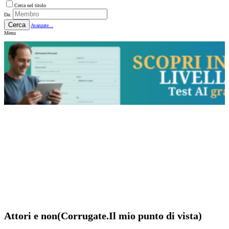
Cerca nel titolo
Da:
Cerca
Avanzate...
Menu
Attori e non(Corrugate.Il mio punto di vista)