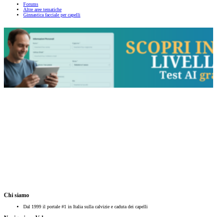
Forums
Altre aree tematiche
Ginnastica facciale per capelli
Chi siamo
Dal 1999 il portale #1 in Italia sulla calvizie e caduta dei capelli