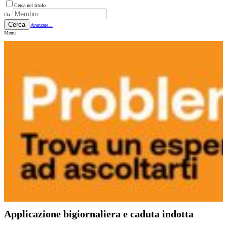
Cerca nel titolo
Da:
Cerca
Avanzate...
Menu
Applicazione bigiornaliera e caduta indotta