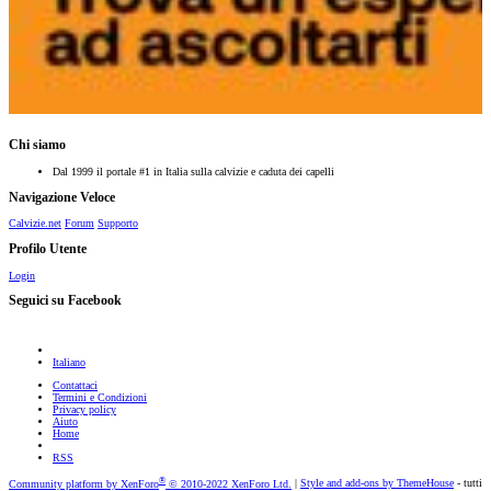
Chi siamo
Dal 1999 il portale #1 in Italia sulla calvizie e caduta dei capelli
Navigazione Veloce
Calvizie.net
Forum
Supporto
Profilo Utente
Login
Seguici su Facebook
Italiano
Contattaci
Termini e Condizioni
Privacy policy
Aiuto
Home
RSS
®
Community platform by XenForo
© 2010-2022 XenForo Ltd.
|
Style and add-ons by ThemeHouse
- tutti