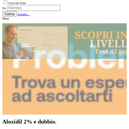
Cerca nel titolo
Da:
Cerca
Avanzate...
Menu
Aloxidil 2% e dubbio.