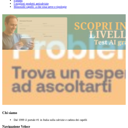
Forums
I migliori prodotti anticalvizie
Minoxidil capelli: a che cosa serve e tipologie
Chi siamo
Dal 1999 il portale #1 in Italia sulla calvizie e caduta dei capelli
Navigazione Veloce