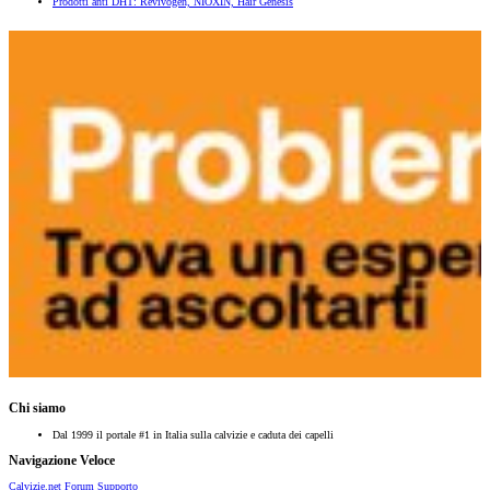
Prodotti anti DHT: Revivogen, NIOXIN, Hair Genesis
Chi siamo
Dal 1999 il portale #1 in Italia sulla calvizie e caduta dei capelli
Navigazione Veloce
Calvizie.net
Forum
Supporto