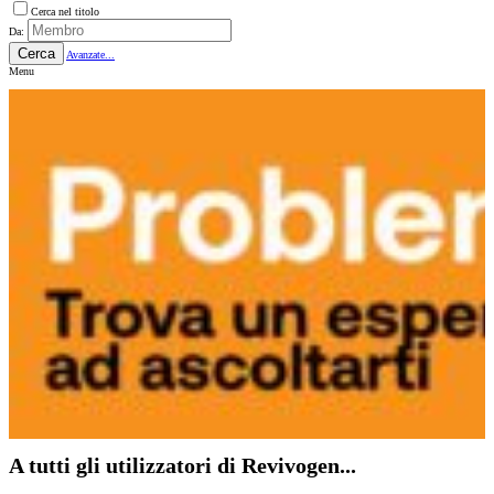
Cerca nel titolo
Da:
Cerca
Avanzate...
Menu
A tutti gli utilizzatori di Revivogen...