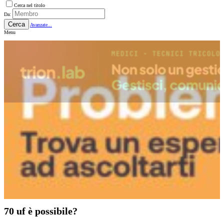
Cerca nel titolo
Da:
Cerca
Avanzate...
Menu
70 uf è possibile?