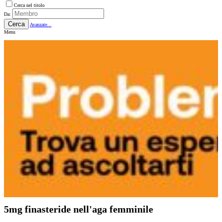
Cerca nel titolo
Da:
Cerca
Avanzate...
Menu
5mg finasteride nell'aga femminile