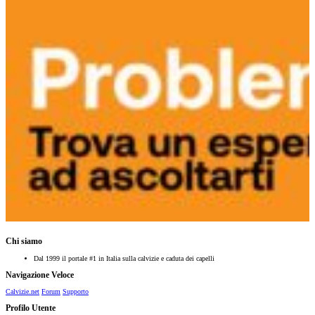
Chi siamo
Dal 1999 il portale #1 in Italia sulla calvizie e caduta dei capelli
Navigazione Veloce
Calvizie.net
Forum
Supporto
Profilo Utente