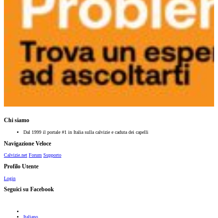
Chi siamo
Dal 1999 il portale #1 in Italia sulla calvizie e caduta dei capelli
Navigazione Veloce
Calvizie.net
Forum
Supporto
Profilo Utente
Login
Seguici su Facebook
Italiano