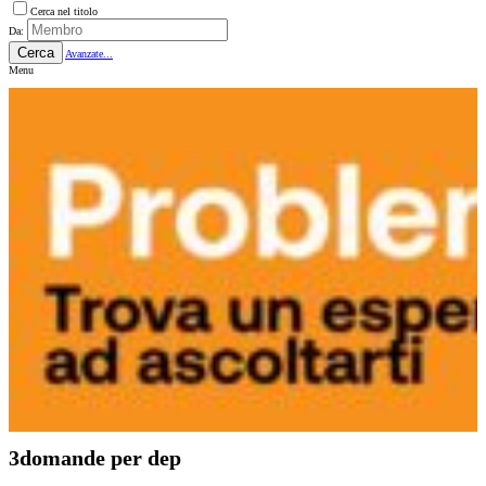
Cerca nel titolo
Da:
Cerca
Avanzate...
Menu
3domande per dep