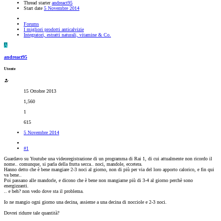
Thread starter
andreact95
Start date
5 Novembre 2014
Forums
I migliori prodotti anticalvizie
Integratori, estratti naturali, vitamine & Co.
A
andreact95
Utente
15 Ottobre 2013
1,560
1
615
5 Novembre 2014
#1
Guardavo su Youtube una videoregistrazione di un programma di Rai 1, di cui attualmente non ricordo il
nome.. comunque, si parla della frutta secca.. noci, mandole, eccetera.
Hanno detto che è bene mangiare 2-3 noci al giorno, non di più per via del loro apporto calorico, e fin qui
va bene..
Poi passano alle mandorle, e dicono che è bene non mangiarne più di 3-4 al giorno perchè sono
energizzanti.
.. e beh? non vedo dove sta il problema.
Io ne mangio ogni giorno una decina, assieme a una decina di nocciole e 2-3 noci.
Dovrei ridurre tale quantità?