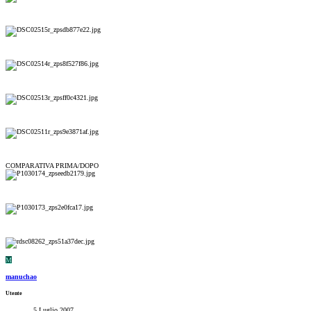
COMPARATIVA PRIMA/DOPO
M
manuchao
Utente
5 Luglio 2007