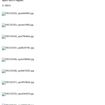
capelli secco e bagnato.
12 MESI