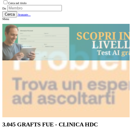
Cerca nel titolo
Da:
Cerca
Avanzate...
Menu
3.045 GRAFTS FUE - CLINICA HDC