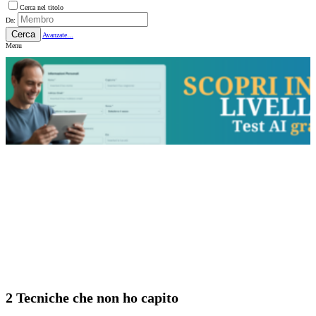
Cerca nel titolo
Da:
Cerca
Avanzate...
Menu
2 Tecniche che non ho capito