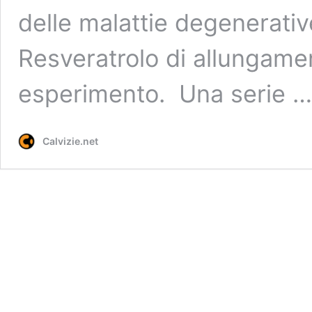
delle malattie degenerativ
Resveratrolo di allungamen
esperimento. Una serie 
Calvizie.net