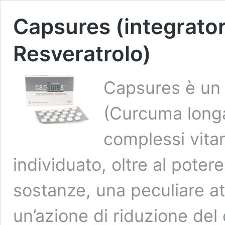
Capsures (integrato
Resveratrolo)
Capsures è un 
(Curcuma longa
complessi vita
individuato, oltre al poter
sostanze, una peculiare at
un’azione di riduzione del